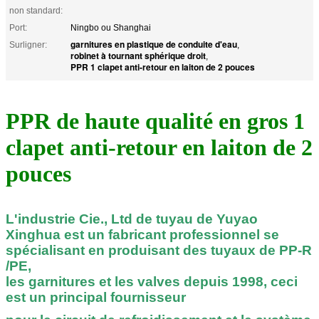
non standard:
Port:
Ningbo ou Shanghai
garnitures en plastique de conduite d'eau
Surligner:
,
robinet à tournant sphérique droit
,
PPR 1 clapet anti-retour en laiton de 2 pouces
PPR de haute qualité en gros 1
clapet anti-retour en laiton de 2
pouces
L'industrie Cie., Ltd de tuyau de Yuyao
Xinghua est un fabricant professionnel se
spécialisant en produisant des tuyaux de PP-R
/PE,
les garnitures et les valves depuis 1998, ceci
est un principal fournisseur