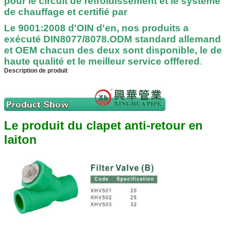
pour le circuit de refroidissement et le système
de chauffage et certifié par
Le 9001:2008 d'OIN d'en, nos produits a
exécuté DIN8077/8078.ODM standard allemand
et OEM chacun des deux sont disponible, le de
haute qualité et le meilleur service offfered
.
Description de produit
Le produit du clapet anti-retour en
laiton