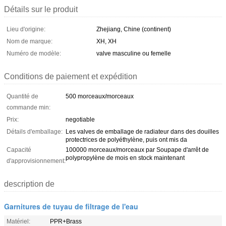
Détails sur le produit
Lieu d'origine:
Zhejiang, Chine (continent)
Nom de marque:
XH, XH
Numéro de modèle:
valve masculine ou femelle
Conditions de paiement et expédition
Quantité de
500 morceaux/morceaux
commande min:
Prix:
negotiable
Détails d'emballage:
Les valves de emballage de radiateur dans des douilles
protectrices de polyéthylène, puis ont mis da
Capacité
100000 morceaux/morceaux par Soupape d'arrêt de
polypropylène de mois en stock maintenant
d'approvisionnement:
description de
Garnitures de tuyau de filtrage de l'eau
Matériel:
PPR+Brass