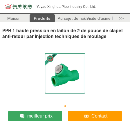
Yuyao Xinghua Pipe Industry Co., Ltd.
Maison
Produits
Au sujet de nous
Visite d'usine
>>
PPR 1 haute pression en laiton de 2 de pouce de clapet
anti-retour par injection techniques de moulage
meilleur prix
Contact