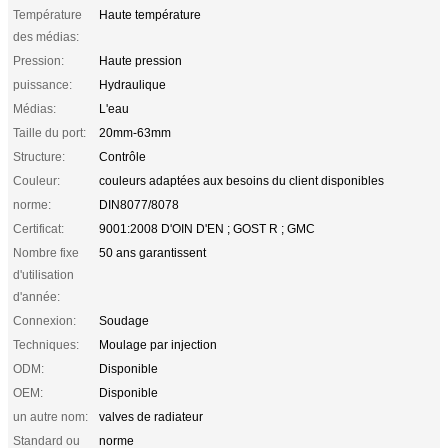
Température
Haute température
des médias:
Pression:
Haute pression
puissance:
Hydraulique
Médias:
L'eau
Taille du port:
20mm-63mm
Structure:
Contrôle
Couleur:
couleurs adaptées aux besoins du client disponibles
norme:
DIN8077/8078
Certificat:
9001:2008 D'OIN D'EN ; GOST R ; GMC
Nombre fixe
50 ans garantissent
d'utilisation
d'année:
Connexion:
Soudage
Techniques:
Moulage par injection
ODM:
Disponible
OEM:
Disponible
un autre nom:
valves de radiateur
Standard ou
norme