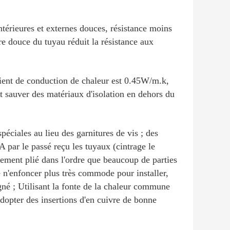
ntérieures et externes douces, résistance moins
re douce du tuyau réduit la résistance aux
cient de conduction de chaleur est 0.45W/m.k,
t sauver des matériaux d'isolation en dehors du
 spéciales au lieu des garnitures de vis ; des
 par le passé reçu les tuyaux (cintrage le
lement plié dans l'ordre que beaucoup de parties
 n'enfoncer plus très commode pour installer,
gné ; Utilisant la fonte de la chaleur commune
adopter des insertions d'en cuivre de bonne