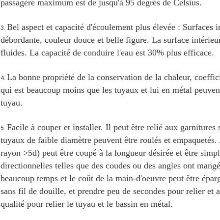
passagère maximum est de jusqu'à 95 degrés de Celsius.
Bel aspect et capacité d'écoulement plus élevée : Surfaces i
3.
débordante, couleur douce et belle figure. La surface intérieu
fluides. La capacité de conduire l'eau est 30% plus efficace.
La bonne propriété de la conservation de la chaleur, coeffi
4.
qui est beaucoup moins que les tuyaux et lui en métal peuven
tuyau.
Facile à couper et installer. Il peut être relié aux garnitures
5.
tuyaux de faible diamètre peuvent être roulés et empaquetés. A
rayon >5d) peut être coupé à la longueur désirée et être simp
directionnelles telles que des coudes ou des angles ont mangé
beaucoup temps et le coût de la main-d'oeuvre peut être épar
sans fil de douille, et prendre peu de secondes pour relier et 
qualité pour relier le tuyau et le bassin en métal.