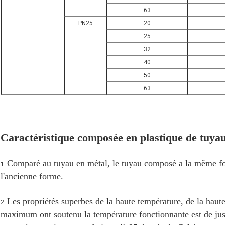
63
PN25
20
25
32
40
50
63
Caractéristique composée en plastique de tuy
Comparé au tuyau en métal, le tuyau composé a la même forc
1.
l'ancienne forme.
Les propriétés superbes de la haute température, de la haute 
2.
maximum ont soutenu la température fonctionnante est de jus