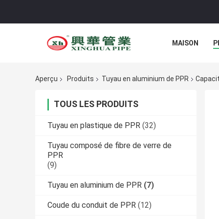
MAISON
P
Aperçu
Produits
Tuyau en aluminium de PPR
Capacit
TOUS LES PRODUITS
Tuyau en plastique de PPR
(32)
Tuyau composé de fibre de verre de
PPR
(9)
Tuyau en aluminium de PPR
(7)
Coude du conduit de PPR
(12)