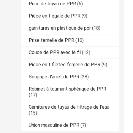
Prise de tuyau de PPR
(6)
Pièce en t égale de PPR
(9)
garnitures en plastique de ppr
(18)
Prise femelle de PPR
(10)
Coude de PPR avec le fil
(12)
Pièce en t filetée femelle de PPR
(9)
Soupape d'arrêt de PPR
(28)
Robinet à tournant sphérique de PPR
(17)
Garnitures de tuyau de filtrage de l'eau
(15)
Union masculine de PPR
(7)