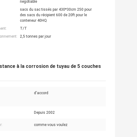
negotiable
sacs du sac tissés par 430*30cm 250 pour
des sacs du récipient 600 de 20ft pour le
conteneur 40HQ
ent:
T/T
ionnement:
2,5 tonnes par jour
stance à la corrosion de tuyau de 5 couches
d'accord
Depuis 2002
r:
comme vous voulez