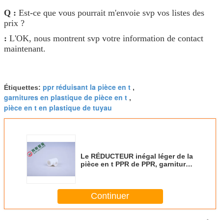
Q :
Est-ce que vous pourrait m'envoie svp vos listes des
prix ?
:
L'OK, nous montrent svp votre information de contact
maintenant.
ppr réduisant la pièce en t
Étiquettes:
,
garnitures en plastique de pièce en t
,
pièce en t en plastique de tuyau
Le RÉDUCTEUR inégal léger de la
pièce en t PPR de PPR, garnitures
de tuyau de Ppr chauffent le
soudeur Installation
Continuer