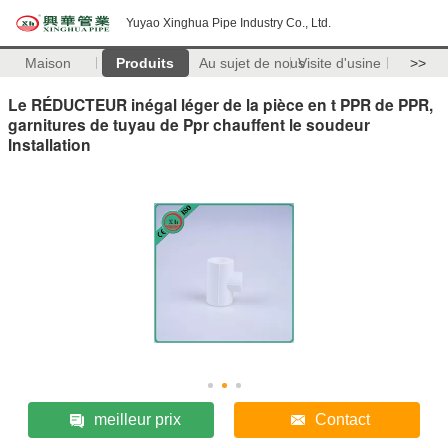
Yuyao Xinghua Pipe Industry Co., Ltd.
Maison
Produits
Au sujet de nous
Visite d'usine
>>
Le RÉDUCTEUR inégal léger de la pièce en t PPR de PPR,
garnitures de tuyau de Ppr chauffent le soudeur
Installation
meilleur prix
Contact