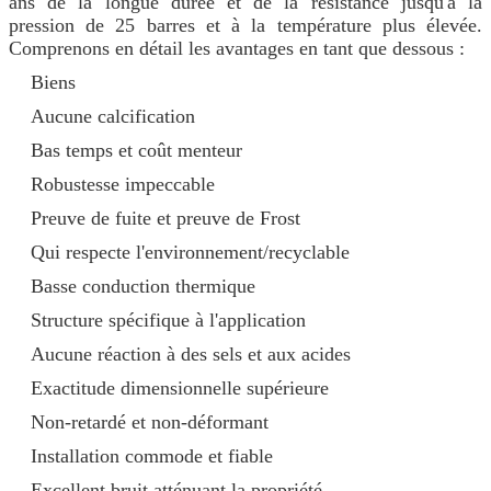
ans de la longue durée et de la résistance jusqu'à la
pression de 25 barres et à la température plus élevée.
Comprenons en détail les avantages en tant que dessous :
Biens
Aucune calcification
Bas temps et coût menteur
Robustesse impeccable
Preuve de fuite et preuve de Frost
Qui respecte l'environnement/recyclable
Basse conduction thermique
Structure spécifique à l'application
Aucune réaction à des sels et aux acides
Exactitude dimensionnelle supérieure
Non-retardé et non-déformant
Installation commode et fiable
Excellent bruit atténuant la propriété