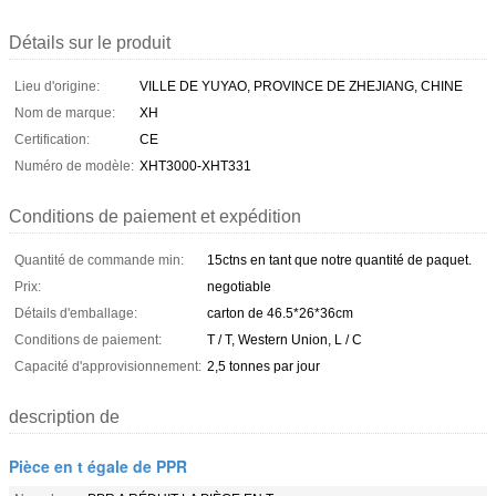
Détails sur le produit
Lieu d'origine:
VILLE DE YUYAO, PROVINCE DE ZHEJIANG, CHINE
Nom de marque:
XH
Certification:
CE
Numéro de modèle:
XHT3000-XHT331
Conditions de paiement et expédition
Quantité de commande min:
15ctns en tant que notre quantité de paquet.
Prix:
negotiable
Détails d'emballage:
carton de 46.5*26*36cm
Conditions de paiement:
T / T, Western Union, L / C
Capacité d'approvisionnement:
2,5 tonnes par jour
description de
Pièce en t égale de PPR