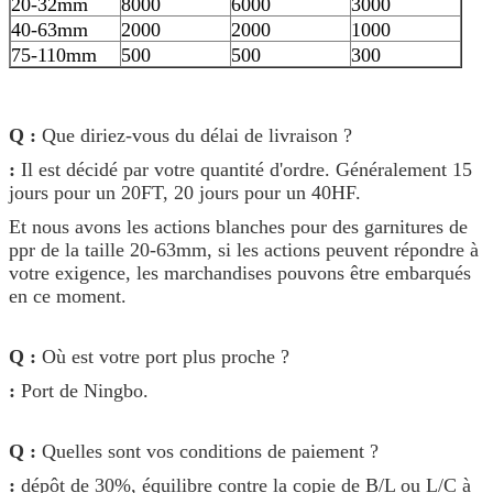
20-32mm
8000
6000
3000
40-63mm
2000
2000
1000
75-110mm
500
500
300
Q :
Que diriez-vous du délai de livraison ?
:
Il est décidé par votre quantité d'ordre. Généralement 15
jours pour un 20FT, 20 jours pour un 40HF.
Et nous avons les actions blanches pour des garnitures de
ppr de la taille 20-63mm, si les actions peuvent répondre à
votre exigence, les marchandises pouvons être embarqués
en ce moment.
Q :
Où est votre port plus proche ?
:
Port de Ningbo.
Q :
Quelles sont vos conditions de paiement ?
:
dépôt de 30%, équilibre contre la copie de B/L ou L/C à