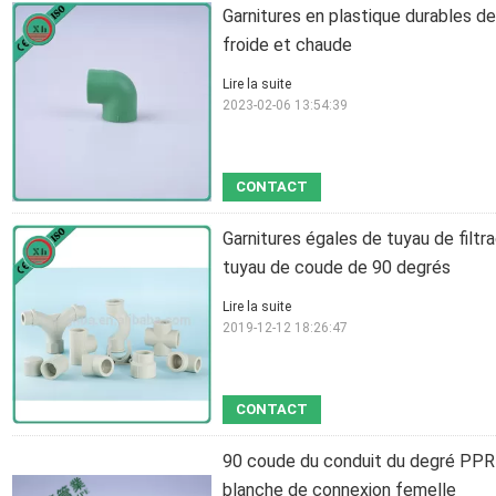
Garnitures en plastique durables d
froide et chaude
Lire la suite
2023-02-06 13:54:39
CONTACT
Garnitures égales de tuyau de filt
tuyau de coude de 90 degrés
Lire la suite
2019-12-12 18:26:47
CONTACT
90 coude du conduit du degré PPR 2
blanche de connexion femelle