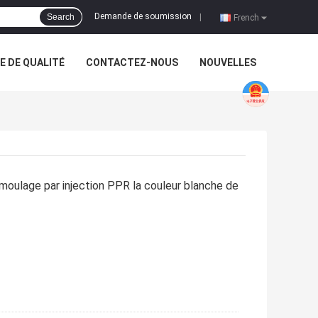
Demande de soumission
Search
|
French
 DE QUALITÉ
CONTACTEZ-NOUS
NOUVELLES
oulage par injection PPR la couleur blanche de