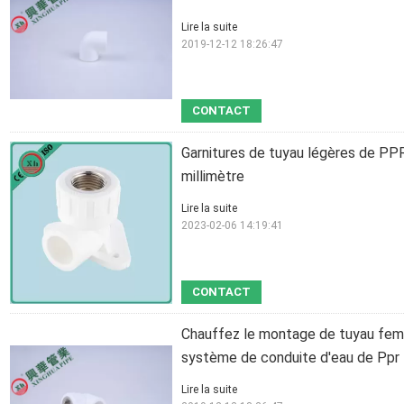
Lire la suite
2019-12-12 18:26:47
CONTACT
Garnitures de tuyau légères de PPR
millimètre
Lire la suite
2023-02-06 14:19:41
CONTACT
Chauffez le montage de tuyau feme
système de conduite d'eau de Ppr
Lire la suite