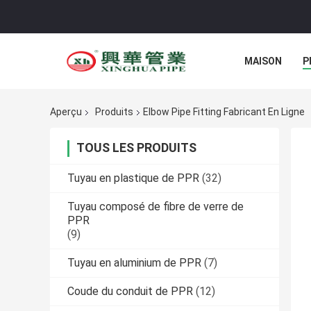
MAISON
P
Aperçu
Produits
Elbow Pipe Fitting Fabricant En Ligne
TOUS LES PRODUITS
Tuyau en plastique de PPR
(32)
Tuyau composé de fibre de verre de
PPR
(9)
Tuyau en aluminium de PPR
(7)
Coude du conduit de PPR
(12)