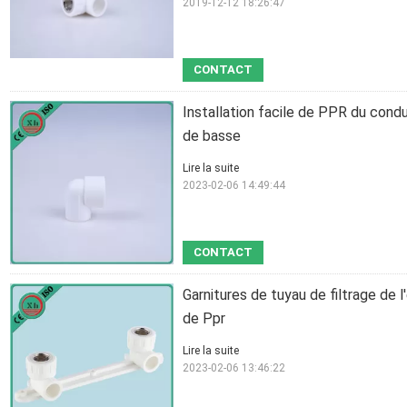
2019-12-12 18:26:47
CONTACT
Installation facile de PPR du con
de basse
Lire la suite
2023-02-06 14:49:44
CONTACT
Garnitures de tuyau de filtrage de 
de Ppr
Lire la suite
2023-02-06 13:46:22