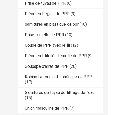
Prise de tuyau de PPR
(6)
Pièce en t égale de PPR
(9)
garnitures en plastique de ppr
(18)
Prise femelle de PPR
(10)
Coude de PPR avec le fil
(12)
Pièce en t filetée femelle de PPR
(9)
Soupape d'arrêt de PPR
(28)
Robinet à tournant sphérique de PPR
(17)
Garnitures de tuyau de filtrage de l'eau
(15)
Union masculine de PPR
(7)