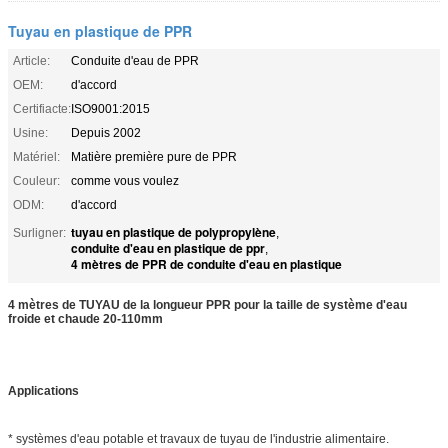
Tuyau en plastique de PPR
Article:
Conduite d'eau de PPR
OEM:
d'accord
Certifiacte:
ISO9001:2015
Usine:
Depuis 2002
Matériel:
Matière première pure de PPR
Couleur:
comme vous voulez
ODM:
d'accord
tuyau en plastique de polypropylène
Surligner:
,
conduite d'eau en plastique de ppr
,
4 mètres de PPR de conduite d'eau en plastique
4 mètres de TUYAU de la longueur PPR pour la taille de système d'eau
froide et chaude 20-110mm
Applications
* systèmes d'eau potable et travaux de tuyau de l'industrie alimentaire.