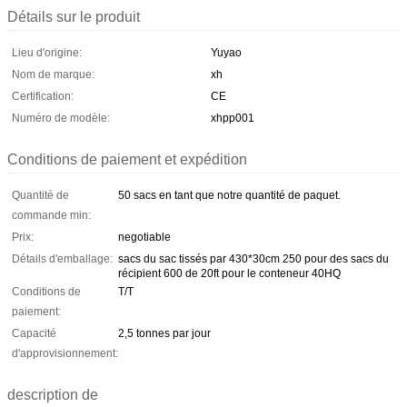
Détails sur le produit
Lieu d'origine:
Yuyao
Nom de marque:
xh
Certification:
CE
Numéro de modèle:
xhpp001
Conditions de paiement et expédition
Quantité de
50 sacs en tant que notre quantité de paquet.
commande min:
Prix:
negotiable
Détails d'emballage:
sacs du sac tissés par 430*30cm 250 pour des sacs du
récipient 600 de 20ft pour le conteneur 40HQ
Conditions de
T/T
paiement:
Capacité
2,5 tonnes par jour
d'approvisionnement:
description de