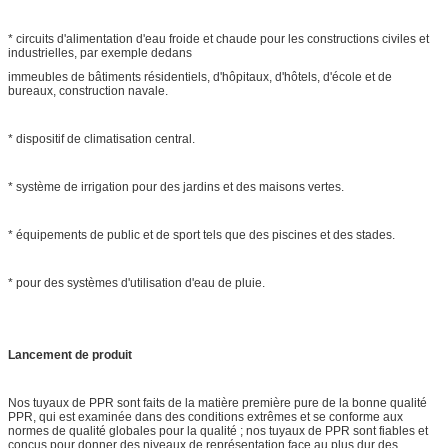
* circuits d'alimentation d'eau froide et chaude pour les constructions civiles et
industrielles, par exemple dedans
immeubles de bâtiments résidentiels, d'hôpitaux, d'hôtels, d'école et de
bureaux, construction navale.
* dispositif de climatisation central.
* système de irrigation pour des jardins et des maisons vertes.
* équipements de public et de sport tels que des piscines et des stades.
* pour des systèmes d'utilisation d'eau de pluie.
Lancement de produit
Nos tuyaux de PPR sont faits de la matière première pure de la bonne qualité
PPR, qui est examinée dans des conditions extrêmes et se conforme aux
normes de qualité globales pour la qualité ; nos tuyaux de PPR sont fiables et
conçus pour donner des niveaux de représentation face au plus dur des