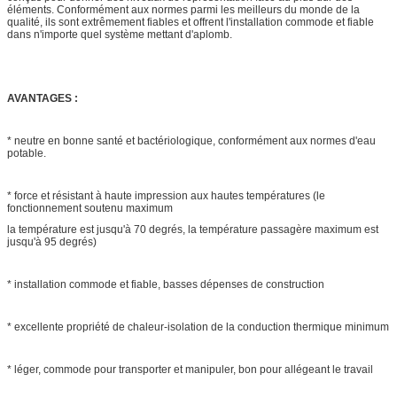
éléments. Conformément aux normes parmi les meilleurs du monde de la
qualité, ils sont extrêmement fiables et offrent l'installation commode et fiable
dans n'importe quel système mettant d'aplomb.
AVANTAGES :
* neutre en bonne santé et bactériologique, conformément aux normes d'eau
potable.
* force et résistant à haute impression aux hautes températures (le
fonctionnement soutenu maximum
la température est jusqu'à 70 degrés, la température passagère maximum est
jusqu'à 95 degrés)
* installation commode et fiable, basses dépenses de construction
* excellente propriété de chaleur-isolation de la conduction thermique minimum
* léger, commode pour transporter et manipuler, bon pour allégeant le travail