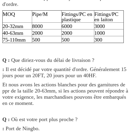
d'ordre.
MOQ
Pipe/M
Fittings/PC en
Fittings/PC
plastique
en laiton
20-32mm
8000
6000
3000
40-63mm
2000
2000
1000
75-110mm
500
500
300
Q :
Que diriez-vous du délai de livraison ?
:
Il est décidé par votre quantité d'ordre. Généralement 15
jours pour un 20FT, 20 jours pour un 40HF.
Et nous avons les actions blanches pour des garnitures de
ppr de la taille 20-63mm, si les actions peuvent répondre à
votre exigence, les marchandises pouvons être embarqués
en ce moment.
Q :
Où est votre port plus proche ?
:
Port de Ningbo.