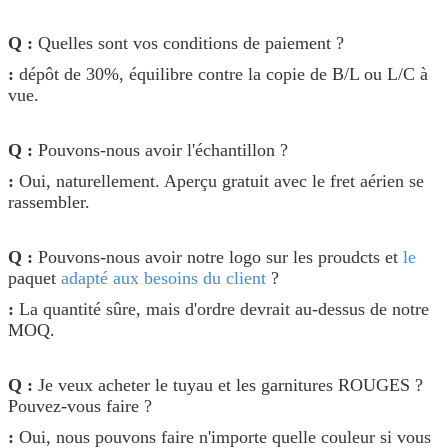
Q :
Quelles sont vos conditions de paiement ?
:
dépôt de 30%, équilibre contre la copie de B/L ou L/C à
vue.
Q :
Pouvons-nous avoir l'échantillon ?
:
Oui, naturellement. Aperçu gratuit avec le fret aérien se
rassembler.
Q :
Pouvons-nous avoir notre logo sur les proudcts et
le
paquet
adapté aux besoins du client
?
:
La quantité sûre, mais d'ordre devrait au-dessus de notre
MOQ.
Q :
Je veux acheter le tuyau et les garnitures ROUGES ?
Pouvez-vous faire ?
:
Oui, nous pouvons faire n'importe quelle couleur si vous