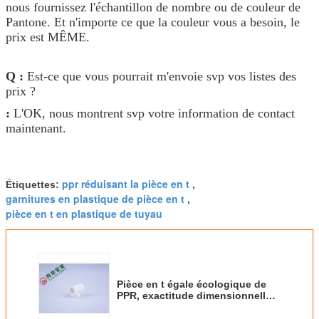
nous fournissez l'échantillon de nombre ou de couleur de
Pantone. Et n'importe ce que la couleur vous a besoin, le
prix est MÊME.
Q :
Est-ce que vous pourrait m'envoie svp vos listes des
prix ?
:
L'OK, nous montrent svp votre information de contact
maintenant.
ppr réduisant la pièce en t
Étiquettes:
,
garnitures en plastique de pièce en t
,
pièce en t en plastique de tuyau
Pièce en t égale écologique de
PPR, exactitude dimensionnelle
supérieure de garnitures en
plastique de pièce en t