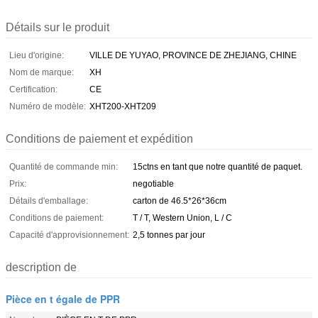
Détails sur le produit
Lieu d'origine:
VILLE DE YUYAO, PROVINCE DE ZHEJIANG, CHINE
Nom de marque:
XH
Certification:
CE
Numéro de modèle:
XHT200-XHT209
Conditions de paiement et expédition
Quantité de commande min:
15ctns en tant que notre quantité de paquet.
Prix:
negotiable
Détails d'emballage:
carton de 46.5*26*36cm
Conditions de paiement:
T / T, Western Union, L / C
Capacité d'approvisionnement:
2,5 tonnes par jour
description de
Pièce en t égale de PPR